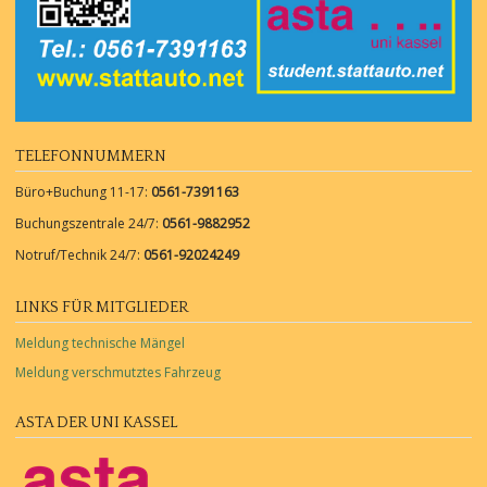
TELEFONNUMMERN
Büro+Buchung 11-17:
0561-7391163
Buchungszentrale 24/7:
0561-9882952
Notruf/Technik 24/7:
0561-92024249
LINKS FÜR MITGLIEDER
Meldung technische Mängel
Meldung verschmutztes Fahrzeug
ASTA DER UNI KASSEL