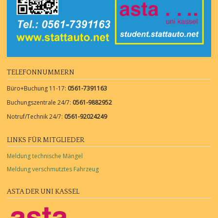
TELEFONNUMMERN
Büro+Buchung 11-17:
0561-7391163
Buchungszentrale 24/7:
0561-9882952
Notruf/Technik 24/7:
0561-92024249
LINKS FÜR MITGLIEDER
Meldung technische Mängel
Meldung verschmutztes Fahrzeug
ASTA DER UNI KASSEL