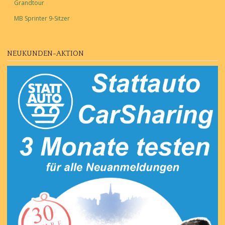
Grandtour
MB Sprinter 9-Sitzer
NEUKUNDEN-AKTION